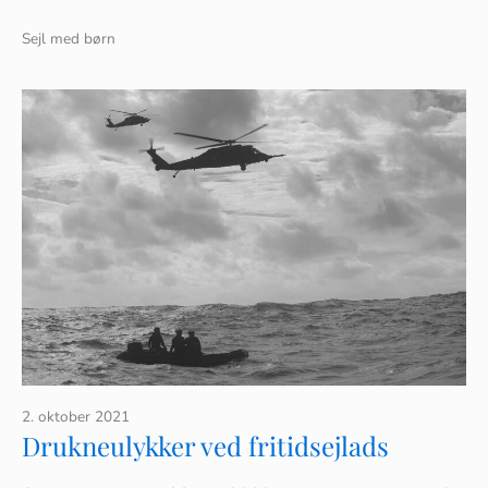
Sejl med børn
2. oktober 2021
Drukneulykker ved fritidsejlads