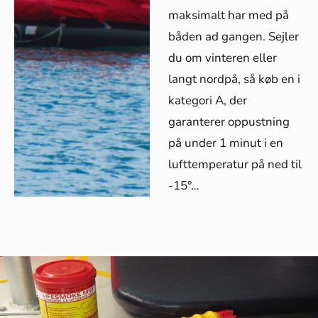
maksimalt har med på
båden ad gangen. Sejler
du om vinteren eller
langt nordpå, så køb en i
kategori A, der
garanterer oppustning
på under 1 minut i en
lufttemperatur på ned til
-15°…