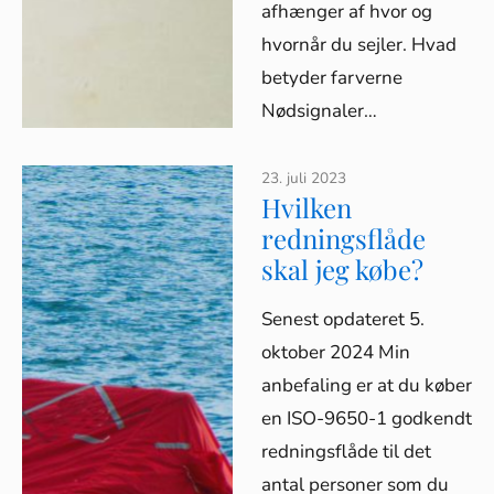
afhænger af hvor og
hvornår du sejler. Hvad
betyder farverne
Nødsignaler…
23. juli 2023
Hvilken
redningsflåde
skal jeg købe?
Senest opdateret 5.
oktober 2024 Min
anbefaling er at du køber
en ISO-9650-1 godkendt
redningsflåde til det
antal personer som du