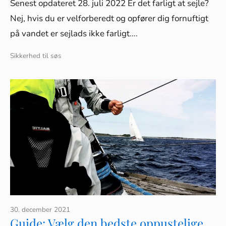
Senest opdateret 28. juli 2022 Er det farligt at sejle?
Nej, hvis du er velforberedt og opfører dig fornuftigt
på vandet er sejlads ikke farligt….
Sikkerhed til søs
30. december 2021
Guide: Vælg den bedste oppustelige