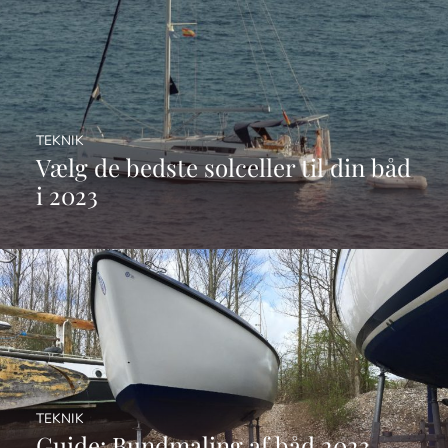
TEKNIK
Vælg de bedste solceller til din båd
i 2023
TEKNIK
Guide: Bundmaling af båd 2023