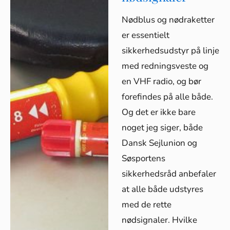
Nødblus og nødraketter
er essentielt
sikkerhedsudstyr på linje
med redningsveste og
en VHF radio, og bør
forefindes på alle både.
Og det er ikke bare
noget jeg siger, både
Dansk Sejlunion og
Søsportens
sikkerhedsråd anbefaler
at alle både udstyres
med de rette
nødsignaler. Hvilke