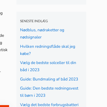
og
SENESTE INDLÆG
Nødblus, nødraketter og
 de
nødsignaler
og
Hvilken redningsflåde skal jeg
ktisk
købe?
Vælg de bedste solceller til din
båd i 2023
r
Guide: Bundmaling af båd 2023
Guide: Den bedste redningsvest
til børn i 2023
Vælg det bedste forbrugsbatteri