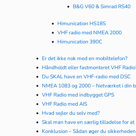
B&G V60 & Simrad RS40
Himunication HS18S
VHF radio med NMEA 2000
Himunication
390C
Er det ikke nok med en mobiltelefon?
Håndholdt eller fastmonteret VHF Radio
Du SKAL have en VHF-radio med DSC
NMEA 1083 og 2000 – Netværket i din 
VHF Radio med indbygget GPS
VHF Radio med AIS
Hvad sejler du selv med?
Skal man have en særlig tilladelse for a
Konklusion – Sådan øger du sikkerhede