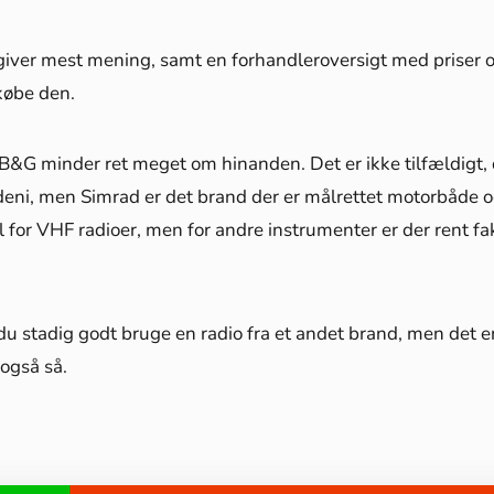
es giver mest mening, samt en forhandleroversigt med priser 
 købe den.
B&G minder ret meget om hinanden. Det er ikke tilfældigt,
eni, men Simrad er det brand der er målrettet motorbåde 
 for VHF radioer, men for andre instrumenter er der rent fa
du stadig godt bruge en radio fra et andet brand, men det e
 også så.