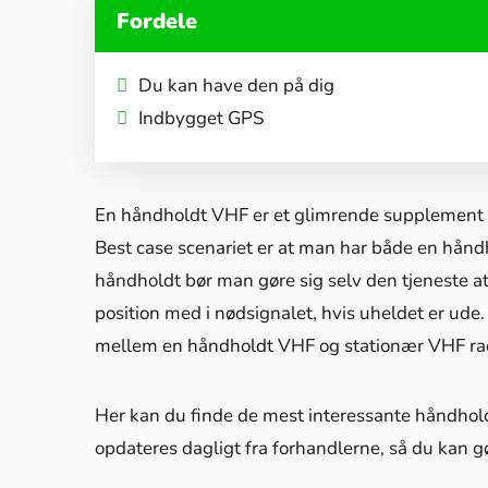
Fordele
Du kan have den på dig
Indbygget GPS
En håndholdt VHF er et glimrende supplement t
Best case scenariet er at man har både en hån
håndholdt bør man gøre sig selv den tjeneste 
position med i nødsignalet, hvis uheldet er ud
mellem en håndholdt VHF og stationær VHF radi
Her kan du finde de mest interessante håndhol
opdateres dagligt fra forhandlerne, så du kan g