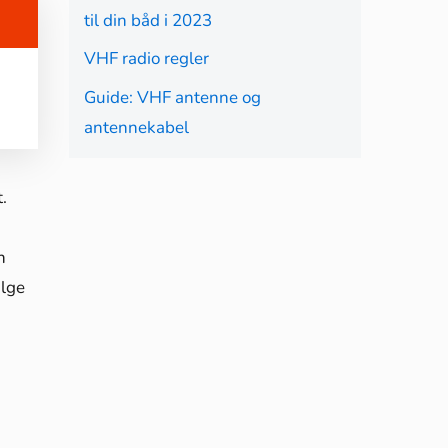
til din båd i 2023
VHF radio regler
Guide: VHF antenne og
antennekabel
.
n
ælge