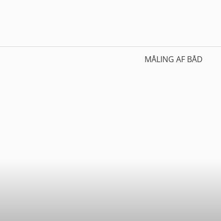
MÅLING AF BÅD