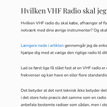
Hvilken VHF Radio skal jeg
Hvilken VHF radio du skal købe, afhænger af fle
netværk med dine øvrige instrumenter? Og skal
Længere nede i artiklen
gennemgår jeg de enkelte
hjælpe dig med at vælge den rigtige radio til di
Lad os først lige få slået fast at en VHF radio 
frekvenser og kan have en eller flere standardi
Det betyder at det rent teknisk ikke betyder de
i det store hele præcis det samme som en radio
anbefale bestemte radioer som sådan, men i ste