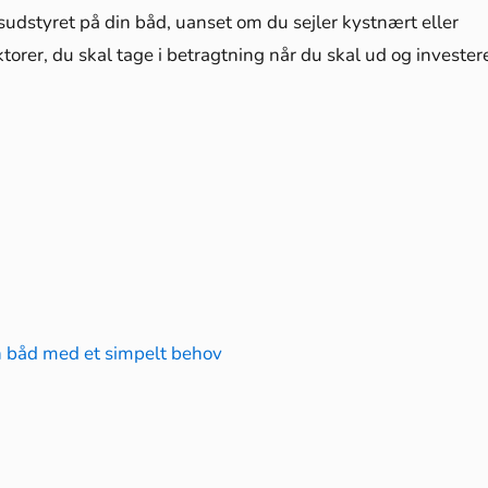
sudstyret på din båd, uanset om du sejler kystnært eller
torer, du skal tage i betragtning når du skal ud og investere
n båd med et simpelt behov