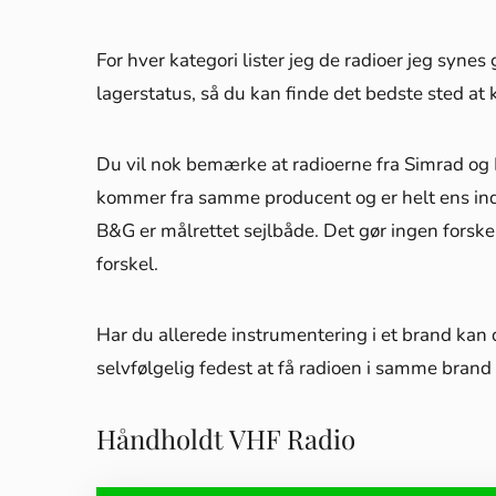
For hver kategori lister jeg de radioer jeg syn
lagerstatus, så du kan finde det bedste sted at
Du vil nok bemærke at radioerne fra Simrad og 
kommer fra samme producent og er helt ens ind
B&G er målrettet sejlbåde. Det gør ingen forskel
forskel.
Har du allerede instrumentering i et brand kan 
selvfølgelig fedest at få radioen i samme brand
Håndholdt VHF Radio