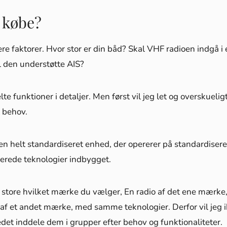
 købe?
re faktorer. Hvor stor er din båd? Skal VHF radioen indgå i 
 den understøtte AIS?
 funktioner i detaljer. Men først vil jeg let og overskuelig
t behov.
er en helt standardiseret enhed, der opererer på standardiser
serede teknologier indbygget.
t store hvilket mærke du vælger, En radio af det ene mærke
 af et andet mærke, med samme teknologier. Derfor vil jeg 
det inddele dem i grupper efter behov og funktionaliteter.