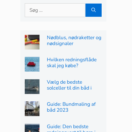
Søg
efter:
Nødblus, nødraketter og
nødsignaler
Hvilken redningsflåde
skal jeg købe?
Vælg de bedste
solceller til din båd i
2023
Guide: Bundmaling af
båd 2023
Guide: Den bedste