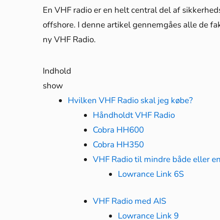
En VHF radio er en helt central del af sikkerhed
offshore. I denne artikel gennemgåes alle de fak
ny VHF Radio.
Indhold
show
Hvilken VHF Radio skal jeg købe?
Håndholdt VHF Radio
Cobra HH600
Cobra HH350
VHF Radio til mindre både eller e
Lowrance Link 6S
VHF Radio med AIS
Lowrance Link 9